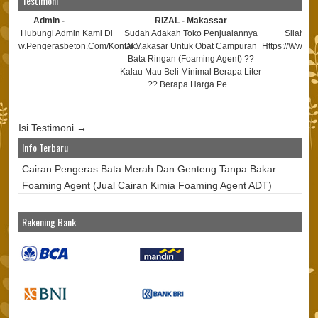
Testimoni
Admin -
RIZAL - Makassar
Admin 
ubungi Admin Kami Di
Sudah Adakah Toko Penjualannya
Silahkan Konta
pengerasbeton.com/kontak...
Di Makasar Untuk Obat Campuran
Https://www.pengeras
Bata Ringan (foaming Agent) ??
Kalau Mau Beli Minimal Berapa Liter
?? Berapa Harga Pe...
Isi Testimoni →
Info Terbaru
Cairan Pengeras Bata Merah Dan Genteng Tanpa Bakar
Foaming Agent (Jual Cairan Kimia Foaming Agent ADT)
Rekening Bank