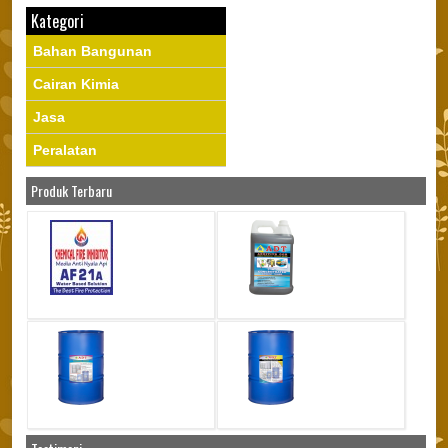
Kategori
Bahan Bangunan
Cairan Kimia
Jasa
Peralatan
Produk Terbaru