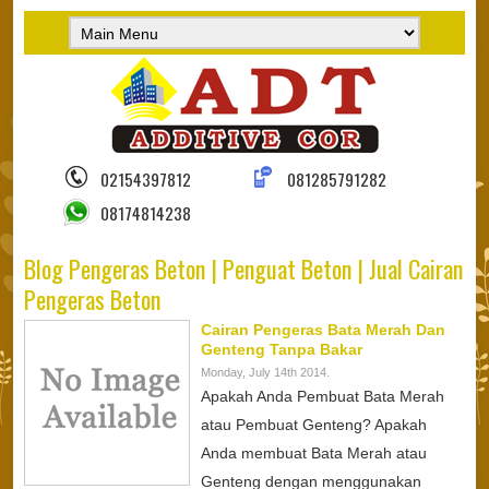
02154397812
081285791282
08174814238
Blog Pengeras Beton | Penguat Beton | Jual Cairan
Pengeras Beton
Cairan Pengeras Bata Merah Dan
Genteng Tanpa Bakar
Monday, July 14th 2014.
Apakah Anda Pembuat Bata Merah
atau Pembuat Genteng? Apakah
Anda membuat Bata Merah atau
Genteng dengan menggunakan