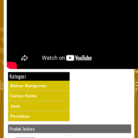
Kategori
Bahan Bangunan
Cairan Kimia
Jasa
Peralatan
Produk Terbaru