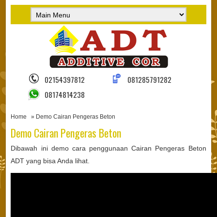
02154397812
081285791282
08174814238
Home
» Demo Cairan Pengeras Beton
Demo Cairan Pengeras Beton
Dibawah ini demo cara penggunaan Cairan Pengeras Beton
ADT yang bisa Anda lihat.