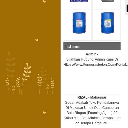
Testimoni
Admin -
Silahkan Hubungi Admin Kami Di
Https://www.pengerasbeton.com/kontak..
RIZAL - Makassar
Sudah Adakah Toko Penjualannya
Di Makasar Untuk Obat Campuran
Bata Ringan (foaming Agent) ??
Kalau Mau Beli Minimal Berapa Liter
?? Berapa Harga Pe...