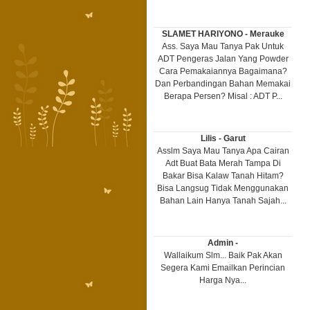
SLAMET HARIYONO - Merauke
Ass. Saya Mau Tanya Pak Untuk
ADT Pengeras Jalan Yang Powder
Cara Pemakaiannya Bagaimana?
Dan Perbandingan Bahan Memakai
Berapa Persen? Misal : ADT P...
Lilis - Garut
Asslm Saya Mau Tanya Apa Cairan
Adt Buat Bata Merah Tampa Di
Bakar Bisa Kalaw Tanah Hitam?
Bisa Langsug Tidak Menggunakan
Bahan Lain Hanya Tanah Sajah...
Admin -
Wallaikum Slm... Baik Pak Akan
Segera Kami Emailkan Perincian
Harga Nya...