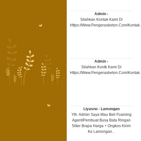
Admin -
Silahkan Kontak Kami Di
Https://www.pengerasbeton.com/kontak..
Admin -
Silahkan Kontk Kami Di
Https://www.pengerasbeton.com/kontak..
Liyasno - Lamongan
Yth. Admin Saya Mau Beli Foaming
Agent/pembuat Busa Bata Ringan
5liter Brapa Harga + Ongkos Kirim
Ke Lamongan...